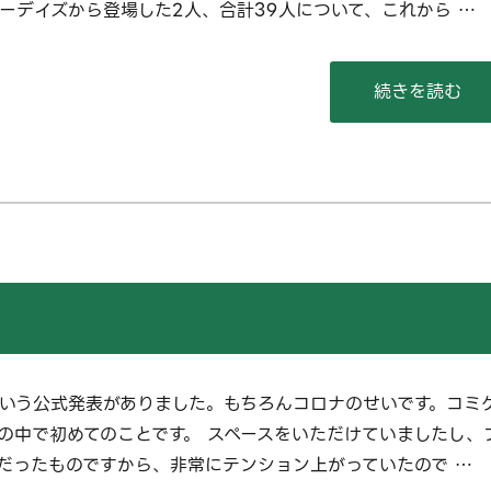
ターデイズから登場した2人、合計39人について、これから …
“【前半20名
続きを読む
という公式発表がありました。もちろんコロナのせいです。コミ
の中で初めてのことです。 スペースをいただけていましたし、
だったものですから、非常にテンション上がっていたので …