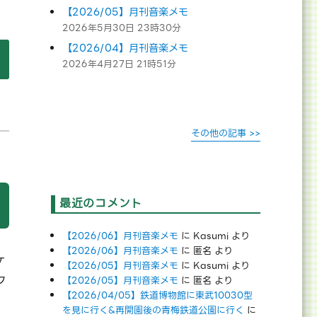
【2026/05】月刊音楽メモ
2026年5月30日 23時30分
【2026/04】月刊音楽メモ
】独断と偏見で語る、ミリオンライブのシアター組アイドル全員【
2026年4月27日 21時51分
その他の記事 >>
最近のコメント
【2026/06】月刊音楽メモ
に
Kasumi
より
【2026/06】月刊音楽メモ
に
匿名
より
ケ
【2026/05】月刊音楽メモ
に
Kasumi
より
フ
【2026/05】月刊音楽メモ
に
匿名
より
【2026/04/05】鉄道博物館に東武10030型
を見に行く&再開園後の青梅鉄道公園に行く
に