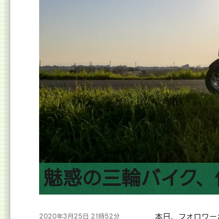
魅惑の三輪バイク、
投
本日、フォロワー
2020年3月25日 21時52分