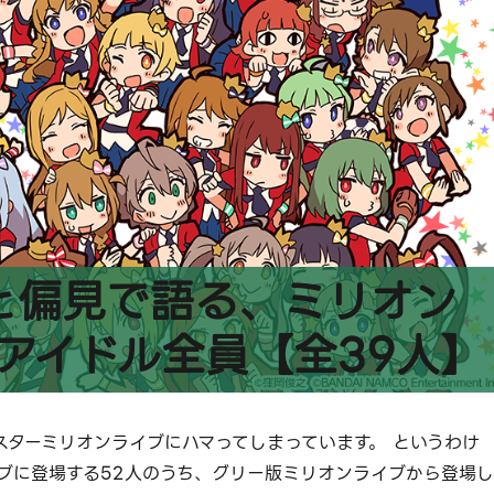
と偏見で語る、ミリオン
アイドル全員【全39人】
スターミリオンライブにハマってしまっています。 というわけ
ブに登場する52人のうち、グリー版ミリオンライブから登場し