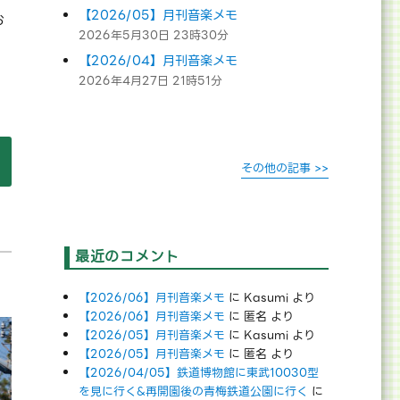
【2026/05】月刊音楽メモ
お
2026年5月30日 23時30分
【2026/04】月刊音楽メモ
2026年4月27日 21時51分
たしました。(C103で本が出ます)” の
その他の記事 >>
最近のコメント
【2026/06】月刊音楽メモ
に
Kasumi
より
【2026/06】月刊音楽メモ
に
匿名
より
【2026/05】月刊音楽メモ
に
Kasumi
より
【2026/05】月刊音楽メモ
に
匿名
より
【2026/04/05】鉄道博物館に東武10030型
を見に行く&再開園後の青梅鉄道公園に行く
に