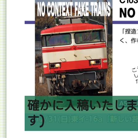
の
確かに入稿いたしま
す)