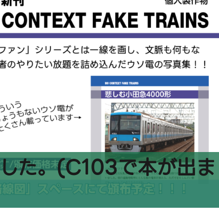
した。(C103で本が出ま