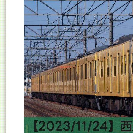
す)
に
【2023/11/24