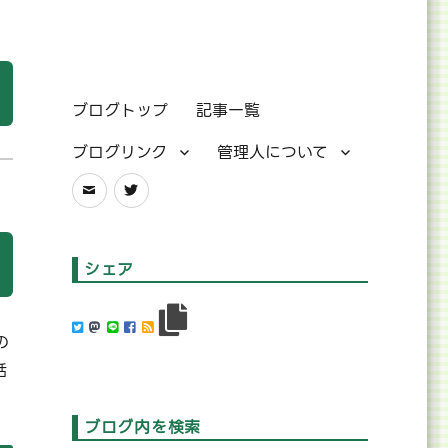
ブログトップ
記事一覧
ブログリンク
管理人について
メ
Twitter
ー
ル
シェア
の
話
ブログ内を検索