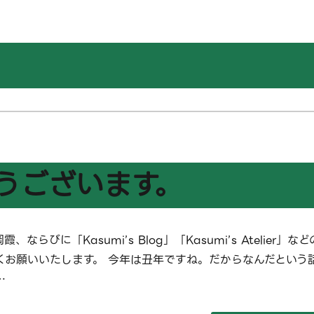
うございます。
、ならびに「Kasumi’s Blog」「Kasumi’s Atelier」など
くお願いいたします。 今年は丑年ですね。だからなんだという
…