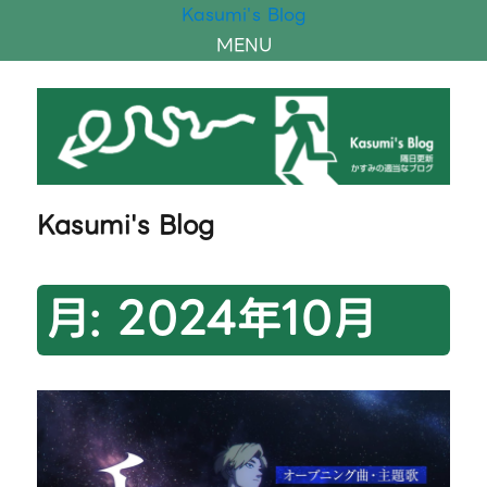
Kasumi's Blog
MENU
Kasumi's Blog
月:
2024年10月