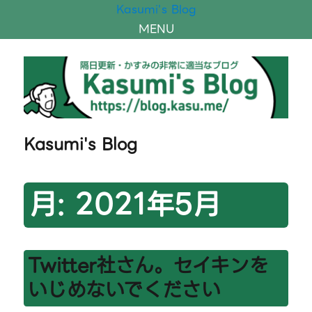
Kasumi's Blog
MENU
Kasumi's Blog
月:
2021年5月
Twitter社さん。セイキンを
いじめないでください