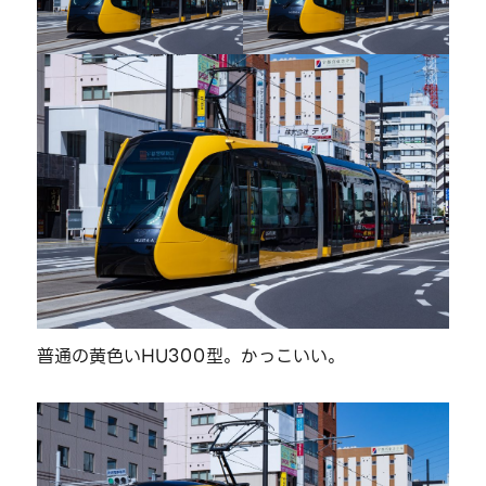
普通の黄色いHU300型。かっこいい。