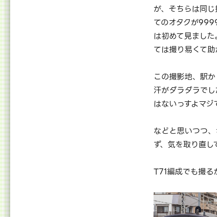
が、そちらは同じ
てのオタクが99
は初めて見ました
ては撮り易くて助
この撮影地、駅か
汗がダラダラでし
はないっすよマジ
などと思いつつ、
ず、気を取り直し
T71編成でも撮