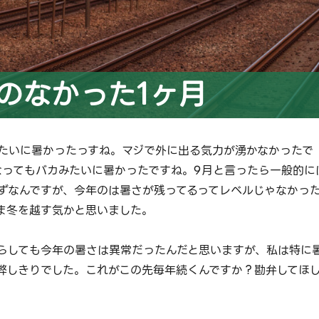
気のなかった1ヶ月
たいに暑かったっすね。マジで外に出る気力が湧かなかったで
なってもバカみたいに暑かったですね。9月と言ったら一般的に
ずなんですが、今年のは暑さが残ってるってレベルじゃなかっ
ま冬を越す気かと思いました。
らしても今年の暑さは異常だったんだと思いますが、私は特に
弊しきりでした。これがこの先毎年続くんですか？勘弁してほ