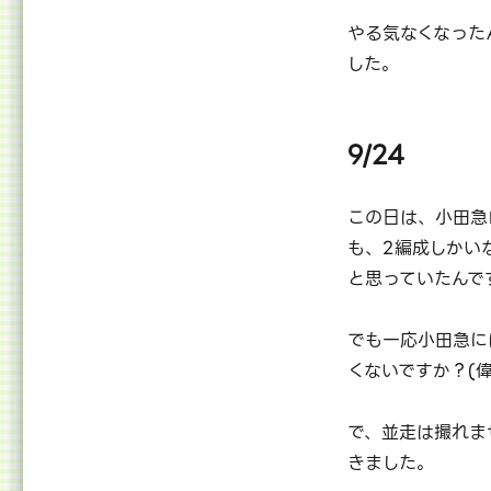
やる気なくなった
した。
9/24
この日は、小田急
も、2編成しかい
と思っていたんで
でも一応小田急に
くないですか？(
で、並走は撮れま
きました。