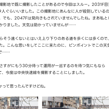
撮影地で既に撮影したことがあるので今回はスルー。2031F目
99人ぐらいいました。この撮影地にあんなに人が殺到している
。でも、2047Fは見向きもされていませんでしたね。まあ私と
かりました。天気は助かっていませんが……
らそう遠くないとはいえ上り下りのある道を歩くには歩くので
た。こんな思いをしてここに来たのに、ピンポイントでこの天
で……
さすがにもう30分待って運用が一巡するのを待つ気にもなら
て、今度は中央快速線を撮影することにしました。
るかって思ったんですけどね。