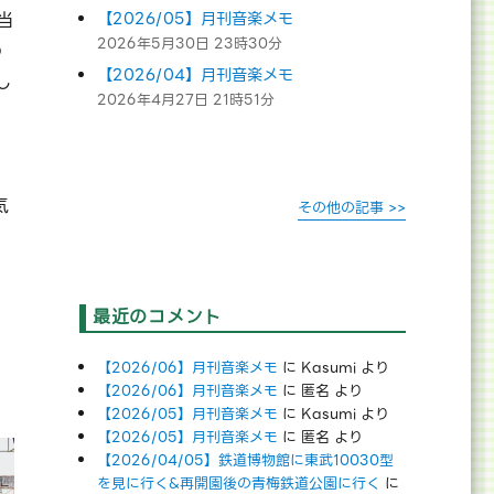
当
【2026/05】月刊音楽メモ
2026年5月30日 23時30分
の
【2026/04】月刊音楽メモ
し
2026年4月27日 21時51分
、
気
その他の記事 >>
最近のコメント
【2026/06】月刊音楽メモ
に
Kasumi
より
【2026/06】月刊音楽メモ
に
匿名
より
【2026/05】月刊音楽メモ
に
Kasumi
より
【2026/05】月刊音楽メモ
に
匿名
より
【2026/04/05】鉄道博物館に東武10030型
を見に行く&再開園後の青梅鉄道公園に行く
に