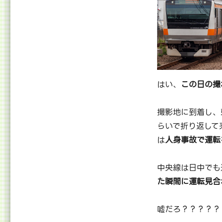
はい、
この日の撮
撮影地に到着し、
らいで折り返して
は
人身事故で運転
中央線は日中でも
た瞬間に運転見合
嘘だろ？？？？？