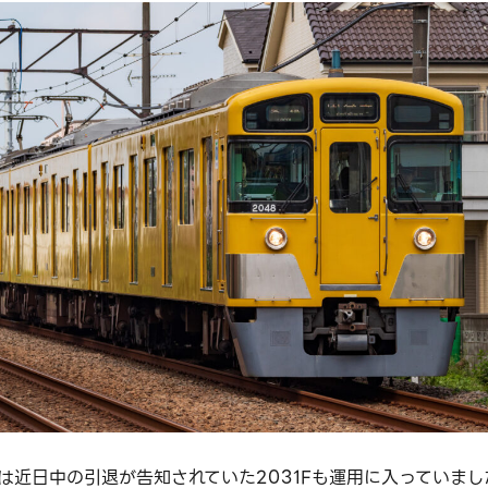
は近日中の引退が告知されていた2031Fも運用に入っていまし