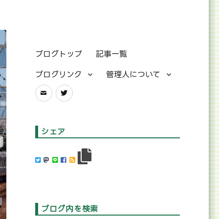
ブログトップ
記事一覧
ブログリンク
管理人について
メ
Twitter
ー
ル
シェア
ブログ内を検索