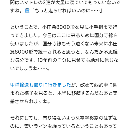
間はスマトレの2連が大量に寝ていてもったいないで
すね。
「もっと走らせればいいのに……」
ということで、小田急8000形を見に小手指まで行
ってきました。今日はここに来るために国分寺線を
使いましたが、国分寺線もそう遠くない未来に小田
急8000形で統一されると思うと、なんだか不思議
な気分です。10年前の自分に見せても絶対に信じな
いでしょうね……。
甲種輸送も撮りに行きました
が、改めて西武車に囲
まれた様子を見ると、本当に移籍するんだなあと実
感させられますね。
それにしても、有り得ないような電撃移籍のはずな
のに、青いラインを纏っているということもあって