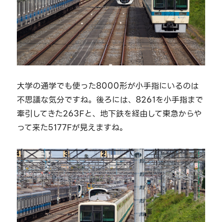
大学の通学でも使った8000形が小手指にいるのは
不思議な気分ですね。後ろには、8261を小手指まで
牽引してきた263Fと、地下鉄を経由して東急からや
って来た5177Fが見えますね。