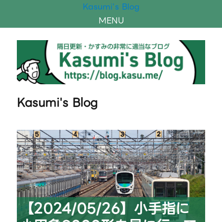
Kasumi's Blog
MENU
Kasumi's Blog
【2024/05/26】小手指に