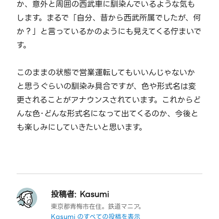
か、意外と周囲の西武車に馴染んでいるような気も
します。まるで「自分、昔から西武所属でしたが、何
か？」と言っているかのようにも見えてくる佇まいで
す。
このままの状態で営業運転してもいいんじゃないか
と思うぐらいの馴染み具合ですが、色や形式名は変
更されることがアナウンスされています。これからど
んな色･どんな形式名になって出てくるのか、今後と
も楽しみにしていきたいと思います。
投稿者:
Kasumi
東京都青梅市在住。鉄道マニア。
Kasumi のすべての投稿を表示