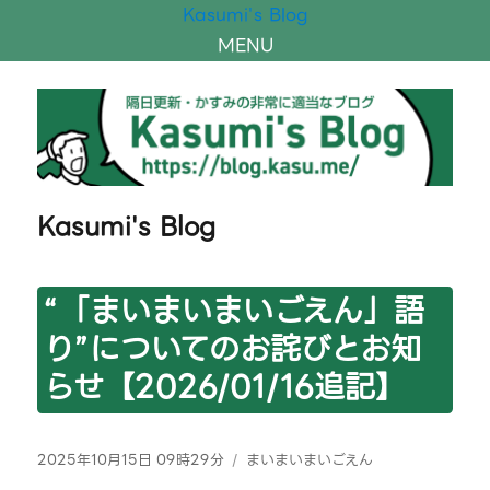
Kasumi's Blog
MENU
Kasumi's Blog
“「まいまいまいごえん」語
り”についてのお詫びとお知
らせ【2026/01/16追記】
投
カ
2025年10月15日 09時29分
まいまいまいごえん
稿
テ