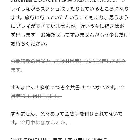
Steam版については予定通り購入しましたので、プ
レイしながらスクショ取ったりしているところになり
ます。旅行に行っていたということもあり、思うよう
にプレイができていませんが、近いうちに続きは必
ず出します！お待たせしてすみませんがもう少しだけ
お待ちください。
公開時期の目途としては11月第1周頃を予定しており
ます。
すみません！多忙につき全然書けていないです。
12
月第1週には出します。
すみません、色々あって全然手を付けられてないで
す。
12月中にはなんとか。