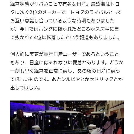
経営状態がヤバいことで有名な日産。最盛期はトヨ
タに次ぐ2位のメーカーで、トヨタのライバルとして
お互い意識し合っているような時期もありました
が、今日ではホンダに抜かれたどころかスズキにま
で抜かれて4位に転落したという報道もありました。
個人的に実家が長年日産ユーザーであるということ
もあり、日産にはそれなりに愛着があります。どうか
一刻も早く経営を正常に戻し、あの頃の日産に戻っ
てほしいものです。あとシルビアとかセドリックとか
出してほしい。