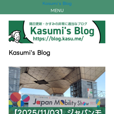
Kasumi's Blog
MENU
Kasumi's Blog
【2025/11/03】ジャパンモ