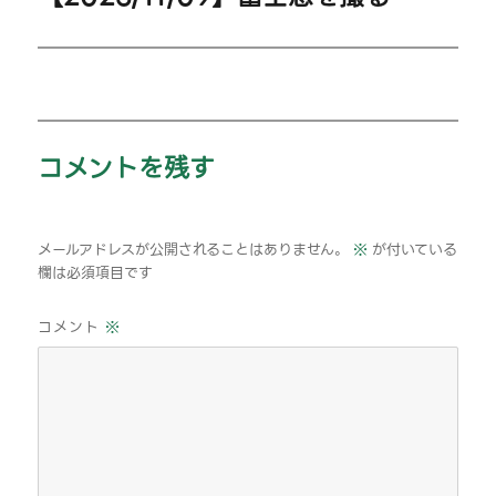
シ
の
投
ョ
稿:
ン
コメントを残す
メールアドレスが公開されることはありません。
※
が付いている
欄は必須項目です
コメント
※