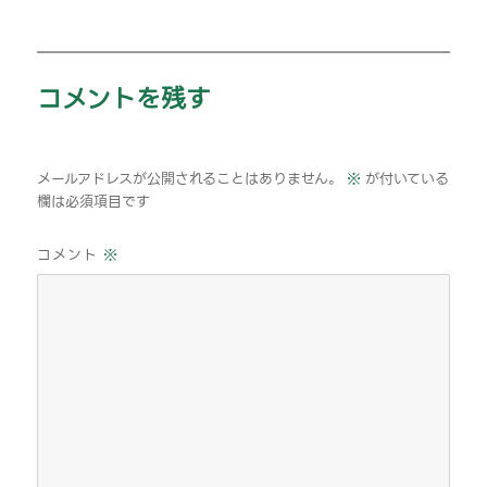
シ
稿:
ョ
コメントを残す
ン
メールアドレスが公開されることはありません。
※
が付いている
欄は必須項目です
コメント
※