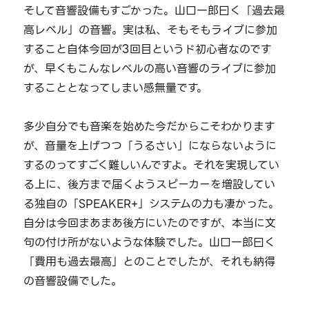
そして音響設備もすごかった。山口一郎曰く「過去最
高レベル」の音響。実は私、そもそもライブに参加
すること自体今回が3回目というド初心者なのです
が、早くもこんなレベルの高い音響のライブに参加
することとなってしまい感無量です。
多少自分でも音楽を始めた今だからこそわかります
が、音量を上げつつ「うるさい」にならないように
するのってすごく難しいんですよ。それを実現してい
る上に、後方まで届くようスピーカーを増設してい
る独自の「SPEAKER+」システムの力も凄かった。
自分は今回まあまあ後方にいたのですが、本当に文
句の付け所がないような体験でした。山口一郎曰く
「費用も過去最高」とのことでしたが、それも納得
の音響設備でした。