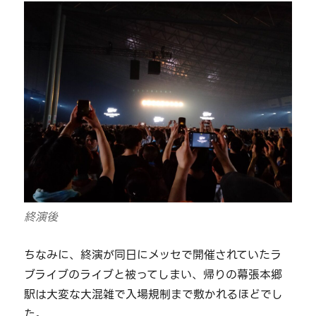
終演後
ちなみに、終演が同日にメッセで開催されていたラ
ブライブのライブと被ってしまい、帰りの幕張本郷
駅は大変な大混雑で入場規制まで敷かれるほどでし
た。