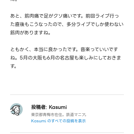
あと、筋肉痛で足がクソ痛いです。前回ライブ行っ
た直後もこうなったので、多分ライブでしか使わない
筋肉がありますね。
ともかく、本当に良かったです。音楽っていいです
ね。5月の大阪も6月の名古屋も楽しみにしておきま
す。
投稿者:
Kasumi
東京都青梅市在住。鉄道マニア。
Kasumi のすべての投稿を表示