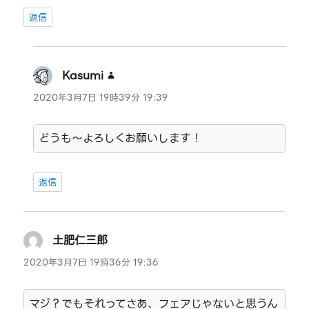
返信
Kasumi
よ
り:
2020年3月7日 19時39分 19:39
どうも～よろしくお願いします！
返信
土肥仁三郎
よ
り:
2020年3月7日 19時36分 19:36
マジ？でもそれってさあ、フェアじゃないと思うん