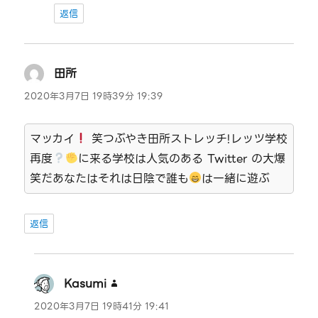
返信
田所
よ
り:
2020年3月7日 19時39分 19:39
マッカイ
笑つぶやき田所ストレッチ!レッツ学校
再度
に来る学校は人気のある Twitter の大爆
笑だあなたはそれは日陰で誰も
は一緒に遊ぶ
返信
Kasumi
よ
り:
2020年3月7日 19時41分 19:41