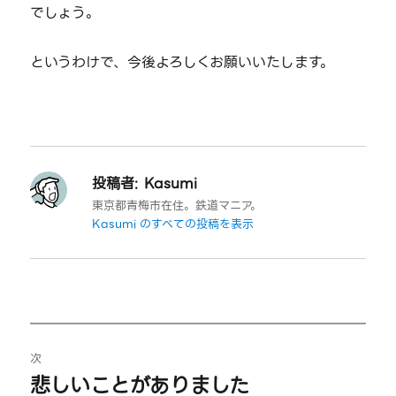
でしょう。
というわけで、今後よろしくお願いいたします。
投稿者:
Kasumi
東京都青梅市在住。鉄道マニア。
Kasumi のすべての投稿を表示
投
次
稿
悲しいことがありました
次