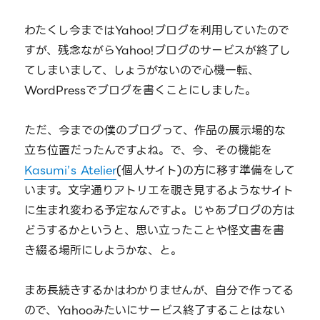
わたくし今まではYahoo!ブログを利用していたので
すが、残念ながらYahoo!ブログのサービスが終了し
てしまいまして、しょうがないので心機一転、
WordPressでブログを書くことにしました。
ただ、今までの僕のブログって、作品の展示場的な
立ち位置だったんですよね。で、今、その機能を
Kasumi’s Atelier
(個人サイト)の方に移す準備をして
います。文字通りアトリエを覗き見するようなサイト
に生まれ変わる予定なんですよ。じゃあブログの方は
どうするかというと、思い立ったことや怪文書を書
き綴る場所にしようかな、と。
まあ長続きするかはわかりませんが、自分で作ってる
ので、Yahooみたいにサービス終了することはない