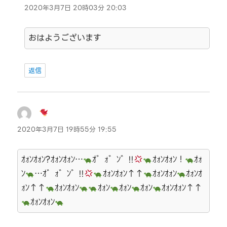
り:
2020年3月7日 20時03分 20:03
おはようございます
返信
よ
り:
2020年3月7日 19時55分 19:55
ｵｫﾝｵｫﾝ?ｵｫﾝｵｫﾝ…
ｵ゛ｫ゛ﾝ゛!!
ｵｫﾝｵｫﾝ！
ｵｫ
ﾝ
…ｵ゛ｫ゛ﾝ゛!!
ｵｫﾝｵｫﾝ↑↑
ｵｫﾝｵｫﾝ
ｵｫﾝｵ
ｫﾝ↑↑
ｵｫﾝｵｫﾝ
ｵｫﾝ
ｵｫﾝ
ｵｫﾝ
ｵｫﾝｵｫﾝ↑↑
ｵｫﾝｵｫﾝ