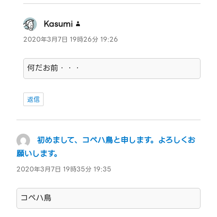
Kasumi
よ
り:
2020年3月7日 19時26分 19:26
何だお前・・・
返信
初めまして、コペハ鳥と申します。よろしくお
願いします。
よ
り:
2020年3月7日 19時35分 19:35
コペハ鳥