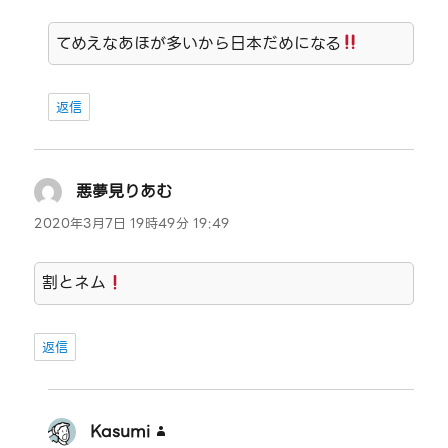
てめえなあほが多いから日本だめになる
返信
悪夢見りあむ
よ
り:
2020年3月7日 19時49分 19:49
割とネム
返信
Kasumi
よ