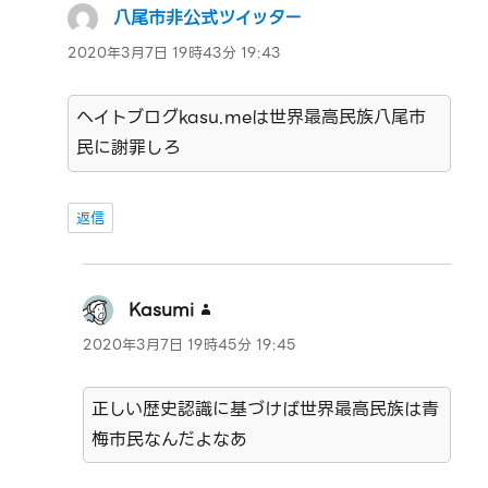
八尾市非公式ツイッター
よ
り:
2020年3月7日 19時43分 19:43
ヘイトブログkasu.meは世界最高民族八尾市
民に謝罪しろ
返信
Kasumi
よ
り:
2020年3月7日 19時45分 19:45
正しい歴史認識に基づけば世界最高民族は青
梅市民なんだよなあ