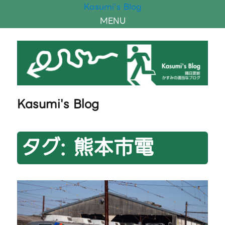
Kasumi's Blog
MENU
Kasumi's Blog
タグ:
熊本市電