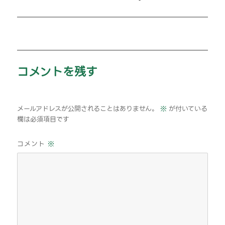
シ
投
稿:
ョ
ン
コメントを残す
メールアドレスが公開されることはありません。
※
が付いている
欄は必須項目です
コメント
※