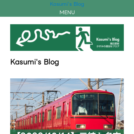
Kasumi's Blog
MENU
Kasumi's Blog