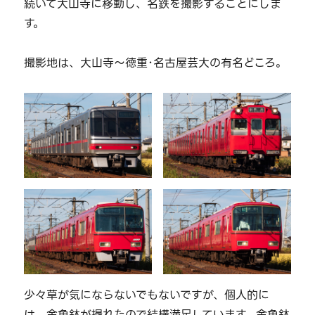
続いて大山寺に移動し、名鉄を撮影することにしま
す。
撮影地は、大山寺～徳重･名古屋芸大の有名どころ。
少々草が気にならないでもないですが、個人的に
は、金魚鉢が撮れたので結構満足しています。金魚鉢