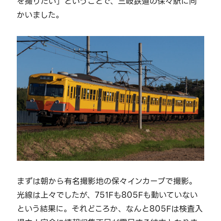
を撮りたい」ということで、三岐鉄道の保々駅に向
かいました。
まずは朝から有名撮影地の保々インカーブで撮影。
光線は上々でしたが、751Fも805Fも動いていない
という結果に。それどころか、なんと805Fは検査入