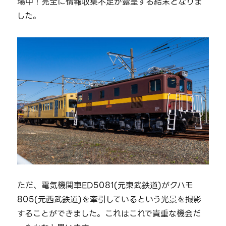
場中！完全に情報収集不足が露呈する結末となりま
した。
ただ、電気機関車ED5081(元東武鉄道)がクハモ
805(元西武鉄道)を牽引しているという光景を撮影
することができました。これはこれで貴重な機会だ