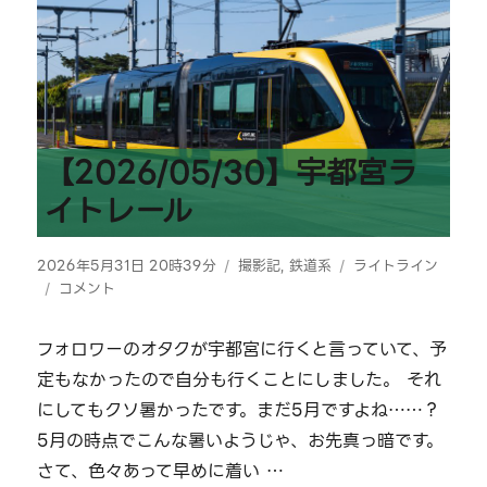
【2026/05/30】宇都宮ラ
イトレール
投
カ
タ
2026年5月31日 20時39分
撮影記
,
鉄道系
ライトライン
稿
【2026/05/30】
テ
グ
コメント
日:
宇
ゴ
都
リ
フォロワーのオタクが宇都宮に行くと言っていて、予
宮
ー
定もなかったので自分も行くことにしました。 それ
ラ
イ
にしてもクソ暑かったです。まだ5月ですよね……？
ト
5月の時点でこんな暑いようじゃ、お先真っ暗です。
レ
さて、色々あって早めに着い …
ー